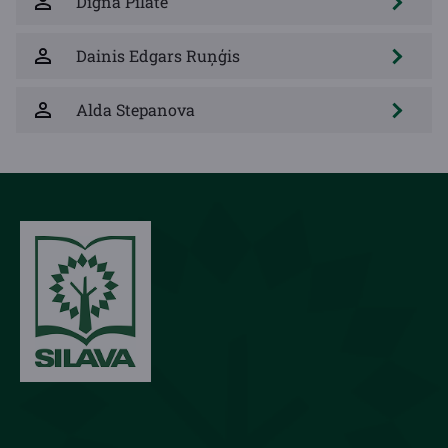
Digna Pilāte
Dainis Edgars Ruņģis
Alda Stepanova