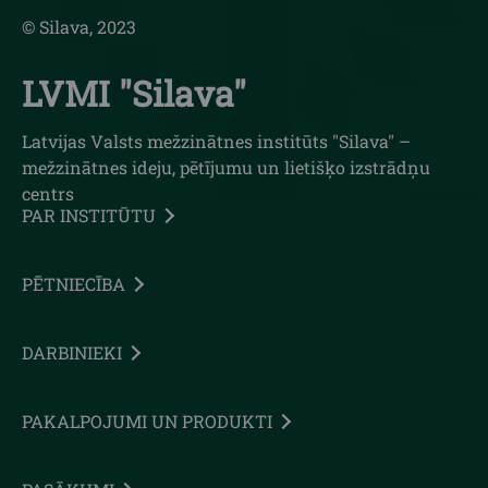
© Silava, 2023
LVMI "Silava"
Latvijas Valsts mežzinātnes institūts "Silava" –
mežzinātnes ideju, pētījumu un lietišķo izstrādņu
centrs
PAR INSTITŪTU
PĒTNIECĪBA
DARBINIEKI
PAKALPOJUMI UN PRODUKTI