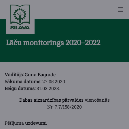
Lāču monitorings 2020–2022
Vadītājs:
Guna Bagrade
Sākuma datums:
27.05.2020.
Beigu datums:
31.03.2023.
Dabas aizsardzības pārvaldes
vienošanās
Nr. 7.7/158/2020
Pētījuma
uzdevumi