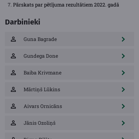
Pārskats par pētījuma rezultātiem 2022. gadā
Darbinieki
Guna Bagrade
Gundega Done
Baiba Krivmane
Mārtiņš Lūkins
Aivars Ornicāns
Jānis Ozoliņš