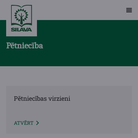
Pētniecība
Pētniecības virzieni
ATVĒRT