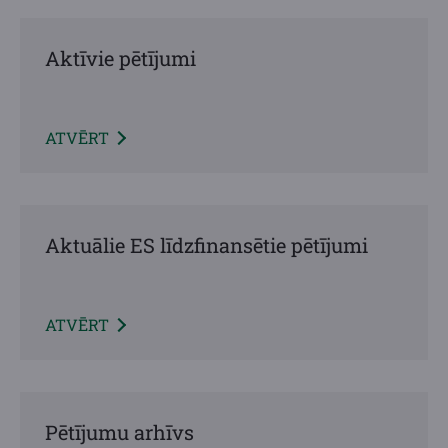
Aktīvie pētījumi
ATVĒRT
Aktuālie ES līdzfinansētie pētījumi
ATVĒRT
Pētījumu arhīvs