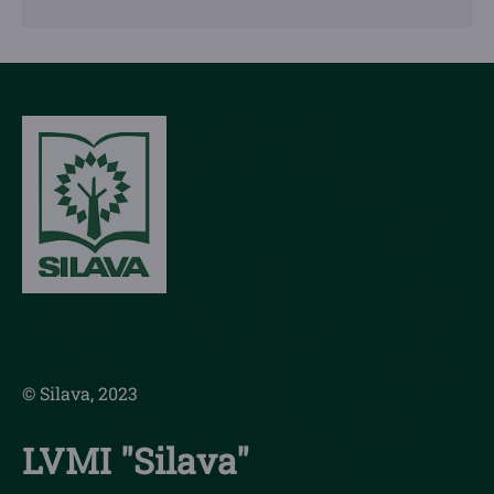
© Silava, 2023
LVMI "Silava"