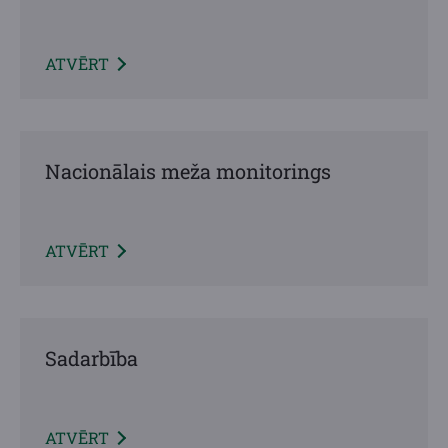
ATVĒRT
Nacionālais meža monitorings
ATVĒRT
Sadarbība
ATVĒRT