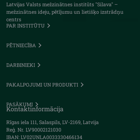
Latvijas Valsts mežzinātnes institūts "Silava" –
mežzinātnes ideju, pētījumu un lietišķo izstrādņu
centrs
PAR INSTITŪTU
PĒTNIECĪBA
DARBINIEKI
PAKALPOJUMI UN PRODUKTI
PASĀKUMI
Kontaktinformācija
Rīgas iela 111, Salaspils, LV-2169, Latvija
Reģ. Nr. LV90002121030
IBAN: LV02UNLA0033330466134