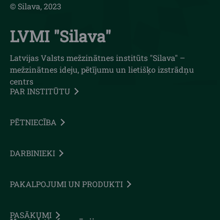
© Silava, 2023
LVMI "Silava"
Latvijas Valsts mežzinātnes institūts "Silava" –
mežzinātnes ideju, pētījumu un lietišķo izstrādņu
centrs
PAR INSTITŪTU
PĒTNIECĪBA
DARBINIEKI
PAKALPOJUMI UN PRODUKTI
PASĀKUMI