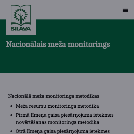
Nacionālais meža monitorings
Nacionālā meža monitoringa metodikas
Meža resursu monitoringa metodika
Pirmā līmeņa gaisa piesārņojuma ietekmes
novērtēšanas monitoringa metodika
Otrā līmeņa gaisa piesārņojuma ietekmes