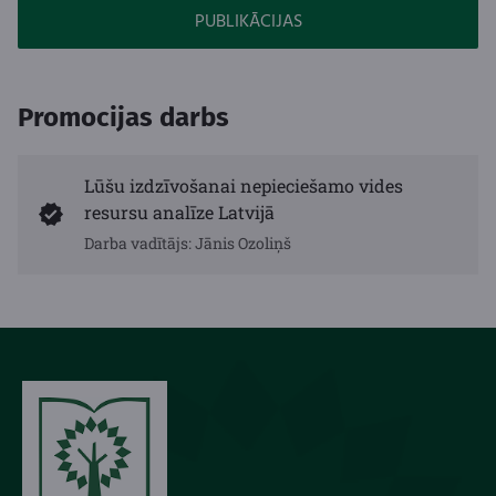
PUBLIKĀCIJAS
Promocijas darbs
Lūšu izdzīvošanai nepieciešamo vides
resursu analīze Latvijā
Darba vadītājs: Jānis Ozoliņš