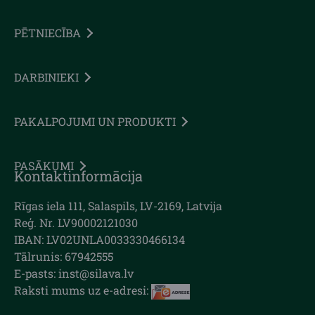
PĒTNIECĪBA
DARBINIEKI
PAKALPOJUMI UN PRODUKTI
PASĀKUMI
Kontaktinformācija
Rīgas iela 111, Salaspils, LV-2169, Latvija
Reģ. Nr. LV90002121030
IBAN: LV02UNLA0033330466134
Tālrunis: 67942555
E-pasts: inst@silava.lv
Raksti mums uz e-adresi: