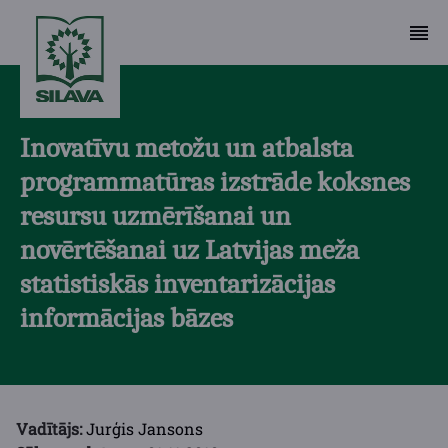
Inovatīvu metožu un atbalsta
programmatūras izstrāde koksnes
resursu uzmērīšanai un
novērtēšanai uz Latvijas meža
statistiskās inventarizācijas
informācijas bāzes
Vadītājs:
Jurģis Jansons