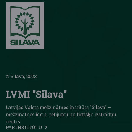
© Silava, 2023
LVMI "Silava"
Latvijas Valsts mežzinātnes institūts "Silava" –
mežzinātnes ideju, pētījumu un lietišķo izstrādņu
centrs
PAR INSTITŪTU