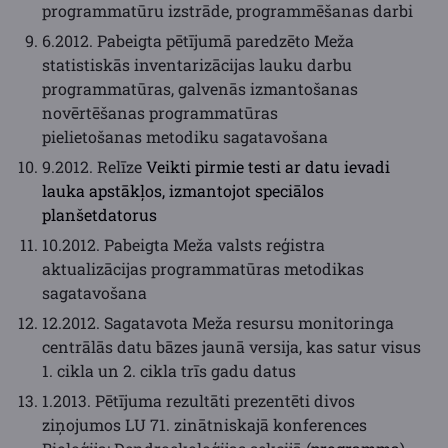
programmatūru izstrāde, programmēšanas darbi
6.2012. Pabeigta pētījumā paredzēto Meža
statistiskās inventarizācijas lauku darbu
programmatūras, galvenās izmantošanas
novērtēšanas programmatūras
pielietošanas metodiku sagatavošana
9.2012. Relīze
Veikti pirmie testi ar datu ievadi
lauka apstākļos, izmantojot speciālos
planšetdatorus
10.2012. Pabeigta Meža valsts reģistra
aktualizācijas programmatūras metodikas
sagatavošana
12.2012. Sagatavota Meža resursu monitoringa
centrālās datu bāzes jaunā versija, kas satur visus
1. cikla un 2. cikla trīs gadu datus
1.2013. Pētījuma rezultāti prezentēti divos
ziņojumos LU 71. zinātniskajā konferences