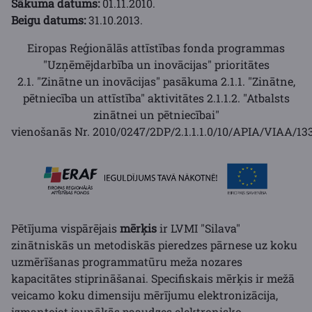
Sākuma datums:
01.11.2010.
Beigu datums:
31.10.2013.
Eiropas Reģionālās attīstības fonda programmas
"Uzņēmējdarbība un inovācijas" prioritātes
2.1. "Zinātne un inovācijas" pasākuma 2.1.1. "Zinātne,
pētniecība un attīstība" aktivitātes 2.1.1.2. "Atbalsts
zinātnei un pētniecībai"
vienošanās
Nr.
2010/0247/2DP/2.1.1.1.0/10/APIA/VIAA/13
Pētījuma vispārējais
mērķis
ir LVMI "Silava"
zinātniskās un metodiskās pieredzes pārnese uz koku
uzmērīšanas programmatūru meža nozares
kapacitātes stiprināšanai. Specifiskais mērķis ir mežā
veicamo koku dimensiju mērījumu elektronizācija,
izmantojot jaunākās paaudzes elektronisko