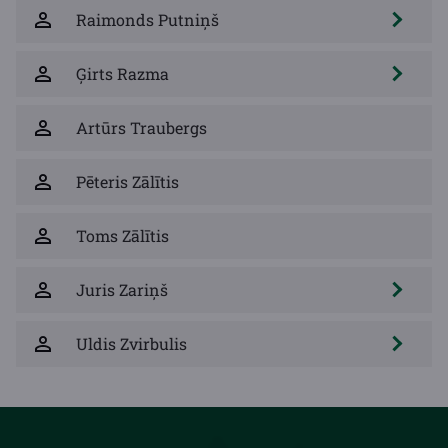
Raimonds Putniņš
Ģirts Razma
Artūrs Traubergs
Pēteris Zālītis
Toms Zālītis
Juris Zariņš
Uldis Zvirbulis