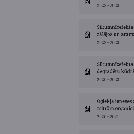
2022—2023
Siltumnīcefekta
zālājos un ara
2022—2023
Siltumnīcefekta
degradētu kūdrā
2020—2023
Oglekļa ieneses
mitrām organi
2020—2021