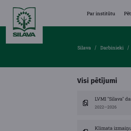
Par institūtu
Pēt
Silava
Darbinieki
Visi pētījumi
LVMI "Silava" da
2022—2026
Klimata izmaiņu