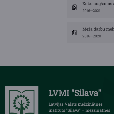
Koku augšanas 
2016—2021
Meža darbu meh
2016—2020
LVMI "Silava"
Latvijas Valsts mežzinātnes
institūts "Silava" – mežzinātnes