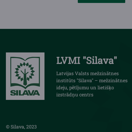
LVMI "Silava"
Latvijas Valsts mežzinātnes
institūts "Silava" – mežzinātnes
ideju, pētījumu un lietišķo
izstrādņu centrs
© Silava, 2023