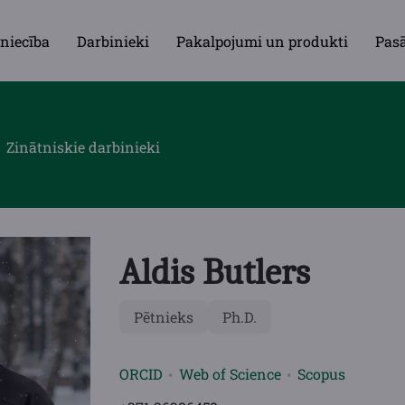
niecība
Darbinieki
Pakalpojumi un produkti
Pas
Zinātniskie darbinieki
Aldis Butlers
Pētnieks
Ph.D.
ORCID
Web of Science
Scopus