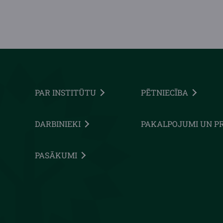
PAR INSTITŪTU
PĒTNIECĪBA
DARBINIEKI
PAKALPOJUMI UN P
PASĀKUMI