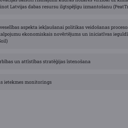
inot Latvijas dabas resursu ilgtspējīgu izmantošanu (Peat
veselības aspekta iekļaušanai politikas veidošanas proceso
alpojumu ekonomiskais novērtējums un iniciatīvas iegul
oil)
rbības un attīstības stratēģijas īstenošana
s ietekmes monitorings