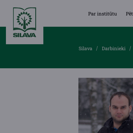
Par institūtu
Pēt
Silava
Darbinieki