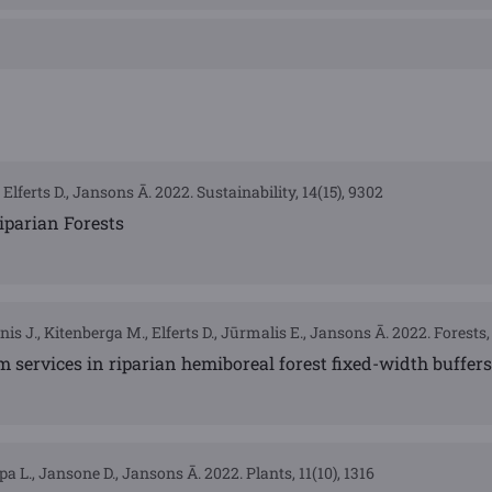
 Elferts D., Jansons Ā. 2022. Sustainability, 14(15), 9302
Riparian Forests
nis J., Kitenberga M., Elferts D., Jūrmalis E., Jansons Ā. 2022. Forests,
m services in riparian hemiboreal forest fixed-width buffers
pa L., Jansone D., Jansons Ā. 2022. Plants, 11(10), 1316