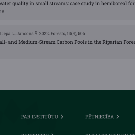
ater quality in small streams: case study in hemiboreal for
316
Liepa L., Jansons Ā. 2022. Forests, 13(4), 506
all- and Medium-Stream Carbon Pools in the Riparian Fores
PAR INSTITŪTU
PĒTNIECĪBA