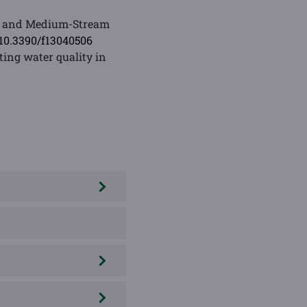
ll- and Medium-Stream
/10.3390/f13040506
cting water quality in