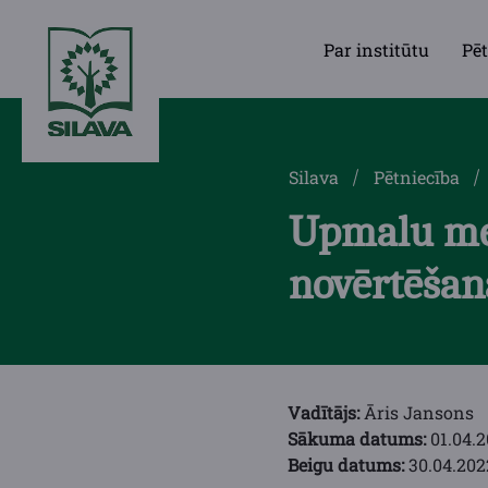
Par institūtu
Pēt
Silava
Pētniecība
Upmalu me
novērtēšan
Vadītājs:
Āris Jansons
Sākuma datums:
01.04.2
Beigu datums:
30.04.202