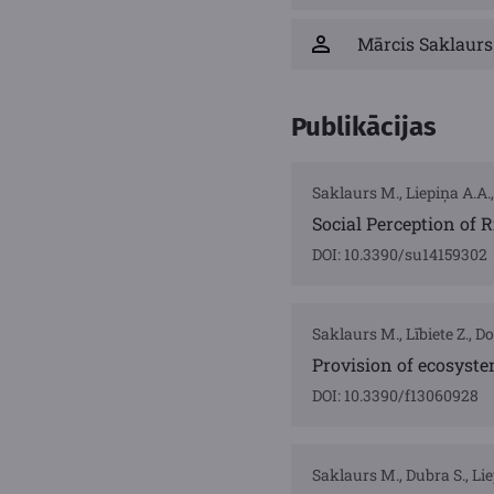
Mārcis Saklaurs
Publikācijas
Saklaurs M., Liepiņa A.A.,
Social Perception of 
DOI: 10.3390/su14159302
Saklaurs M., Lībiete Z., Do
Provision of ecosyste
DOI: 10.3390/f13060928
Saklaurs M., Dubra S., Lie