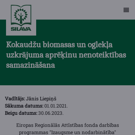
Kokaudžu biomasas un oglekļa
uzkrājuma aprēķinu nenoteiktības
samazināšana
Vadītājs:
Jānis Liepiņš
Sākuma datums:
01.01.2021.
Beigu datums:
30.06.2023.
Eiropas Regionālās Attīstības fonda darbības
programmas "Izaugsme un nodarbinātība"