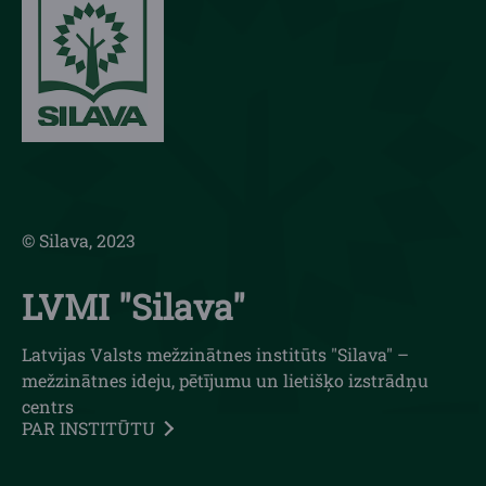
© Silava, 2023
LVMI "Silava"
Latvijas Valsts mežzinātnes institūts "Silava" –
mežzinātnes ideju, pētījumu un lietišķo izstrādņu
centrs
PAR INSTITŪTU