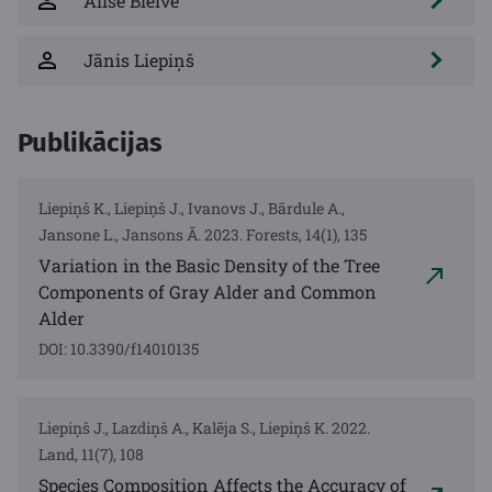
Alise Bleive
Jānis Liepiņš
Publikācijas
Liepiņš K., Liepiņš J., Ivanovs J., Bārdule A.,
Jansone L., Jansons Ā. 2023. Forests, 14(1), 135
Variation in the Basic Density of the Tree
Components of Gray Alder and Common
Alder
DOI: 10.3390/f14010135
Liepiņš J., Lazdiņš A., Kalēja S., Liepiņš K. 2022.
Land, 11(7), 108
Species Composition Affects the Accuracy of