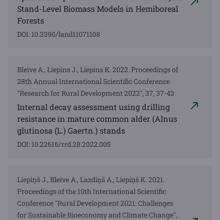
Stand-Level Biomass Models in Hemiboreal
Forests
DOI: 10.3390/land11071108
Bleive A., Liepins J., Liepins K. 2022. Proceedings of
28th Annual International Scientific Conference
"Research for Rural Development 2022", 37, 37-43
Internal decay assessment using drilling
resistance in mature common alder (Alnus
glutinosa (L.) Gaertn.) stands
DOI: 10.22616/rrd.28.2022.005
Liepiņš J., Bleive A., Lazdiņš A., Liepiņš K. 2021.
Proceedings of the 10th International Scientific
Conference "Rural Development 2021: Challenges
for Sustainable Bioeconomy and Climate Change",