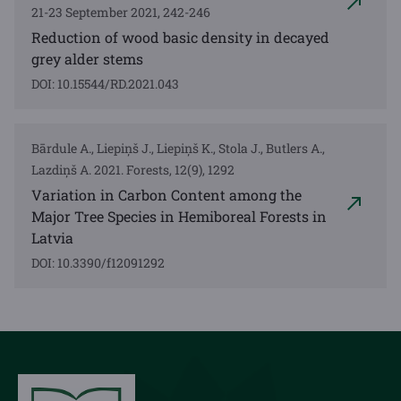
21-23 September 2021, 242-246
Reduction of wood basic density in decayed
grey alder stems
DOI: 10.15544/RD.2021.043
Bārdule A., Liepiņš J., Liepiņš K., Stola J., Butlers A.,
Lazdiņš A. 2021. Forests, 12(9), 1292
Variation in Carbon Content among the
Major Tree Species in Hemiboreal Forests in
Latvia
DOI: 10.3390/f12091292