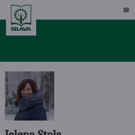
Jeļena Stola