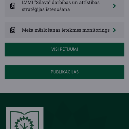
LVMI "Silava" darbības un attīstības
stratēģijas īstenošana
Meža mēslošanas ietekmes monitorings
VISI PĒTĪJUMI
PUBLIKĀCIJAS