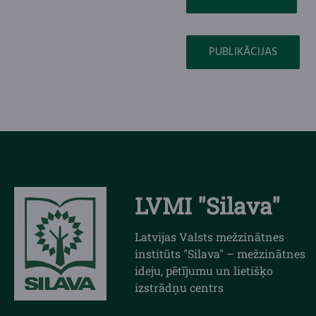
PUBLIKĀCIJAS
LVMI "Silava"
Latvijas Valsts mežzinātnes
institūts "Silava" – mežzinātnes
ideju, pētījumu un lietišķo
izstrādņu centrs