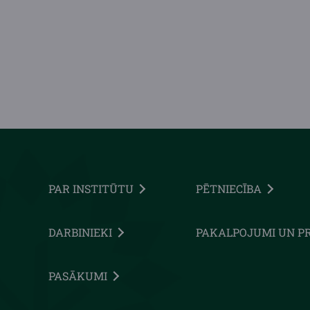
PAR INSTITŪTU
PĒTNIECĪBA
DARBINIEKI
PAKALPOJUMI UN P
PASĀKUMI