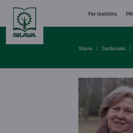
Par institūtu
Pēt
Silava
Darbinieki