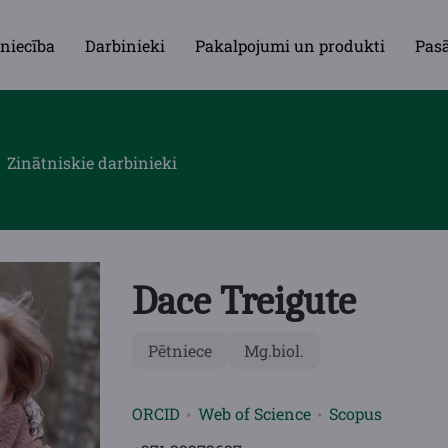
niecība
Darbinieki
Pakalpojumi un produkti
Pas
Zinātniskie darbinieki
Dace Treigute
Pētniece
Mg.biol.
ORCID
Web of Science
Scopus