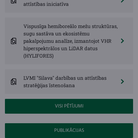
attīstības iniciatīva
Vispusīga hemiboreālo mežu struktūras,
sugu sastāva un ekosistēmu
pakalpojumu analīze, izmantojot VHR
hiperspektrālos un LiDAR datus
(HYLIFORES)
LVMI "Silava" darbības un attīstības
stratēģijas īstenošana
VISI PĒTĪJUMI
PUBLIKĀCIJAS