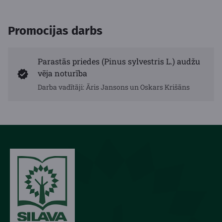
Promocijas darbs
Parastās priedes (Pinus sylvestris L.) audžu
vēja noturība
Darba vadītāji: Āris Jansons un Oskars Krišāns