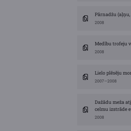
Pārnadžu (aļņu, 
2008
Medību trofeju 
2008
Lielo plēsēju mo
2007—2008
Dažādu meža atj
celmu izstrāde 
2008