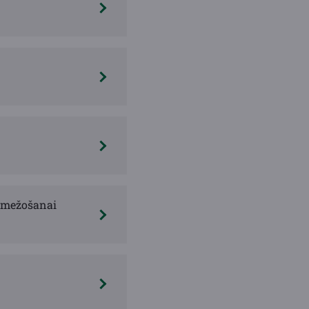
pmežošanai