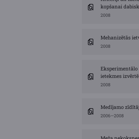
kopšanai dabisk
2008
Mehanizētās iet
2008
Eksperimentālo 
ietekmes izvērt
2008
Medījamo zīdītā
2006—2008
Meža nekoksnes