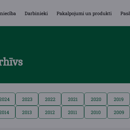
niecība
Darbinieki
Pakalpojumi un produkti
Pas
rhīvs
2024
2023
2022
2021
2020
2019
2014
2013
2012
2011
2010
2009