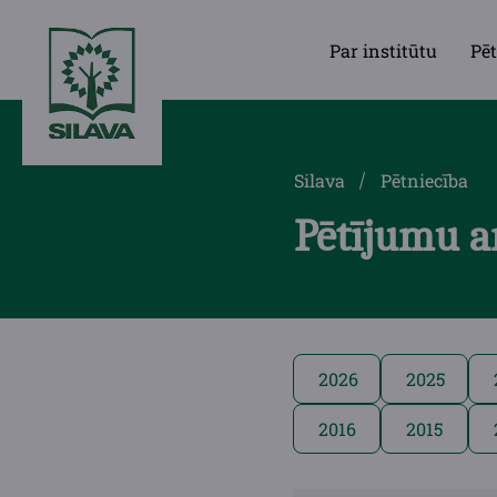
Par institūtu
Pēt
Silava
Pētniecība
Pētījumu a
2026
2025
2016
2015