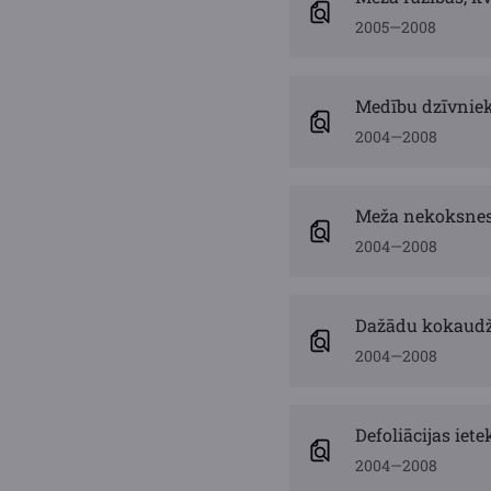
2005—2008
Medību dzīvniek
2004—2008
Meža nekoksnes 
2004—2008
Dažādu kokaudž
2004—2008
Defoliācijas iet
2004—2008