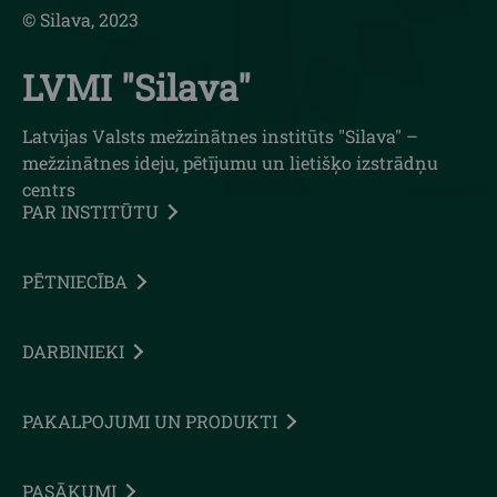
© Silava, 2023
LVMI "Silava"
Latvijas Valsts mežzinātnes institūts "Silava" –
mežzinātnes ideju, pētījumu un lietišķo izstrādņu
centrs
PAR INSTITŪTU
PĒTNIECĪBA
DARBINIEKI
PAKALPOJUMI UN PRODUKTI
PASĀKUMI