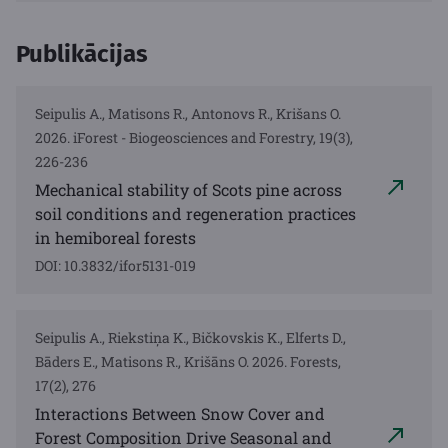
Publikācijas
Seipulis A., Matisons R., Antonovs R., Krišans O.
2026. iForest - Biogeosciences and Forestry, 19(3),
226-236
Mechanical stability of Scots pine across
soil conditions and regeneration practices
in hemiboreal forests
DOI: 10.3832/ifor5131-019
Seipulis A., Riekstiņa K., Bičkovskis K., Elferts D.,
Bāders E., Matisons R., Krišāns O. 2026. Forests,
17(2), 276
Interactions Between Snow Cover and
Forest Composition Drive Seasonal and