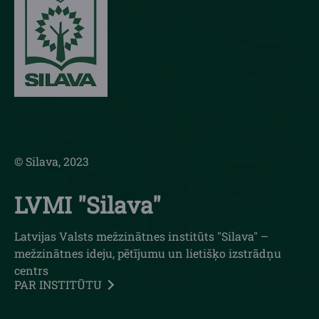
© Silava, 2023
LVMI "Silava"
Latvijas Valsts mežzinātnes institūts "Silava" –
mežzinātnes ideju, pētījumu un lietišķo izstrādņu
centrs
PAR INSTITŪTU