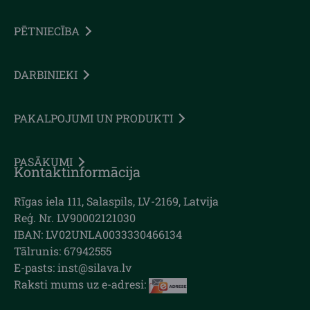
PĒTNIECĪBA
DARBINIEKI
PAKALPOJUMI UN PRODUKTI
PASĀKUMI
Kontaktinformācija
Rīgas iela 111, Salaspils, LV-2169, Latvija
Reģ. Nr. LV90002121030
IBAN: LV02UNLA0033330466134
Tālrunis: 67942555
E-pasts: inst@silava.lv
Raksti mums uz e-adresi: