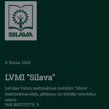
© Silava, 2023
LVMI "Silava"
Latvijas Valsts mežzinātnes institūts "Silava" –
mežzinātnes ideju, pētījumu un lietišķo izstrādņu
centrs
PAR INSTITŪTU