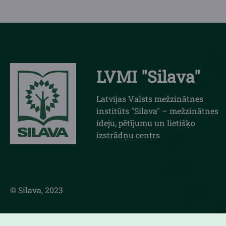
LVMI "Silava"
Latvijas Valsts mežzinātnes
institūts "Silava" – mežzinātnes
ideju, pētījumu un lietišķo
izstrādņu centrs
© Silava, 2023