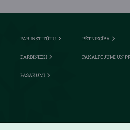
PAR INSTITŪTU
PĒTNIECĪBA
DARBINIEKI
PAKALPOJUMI UN P
PASĀKUMI