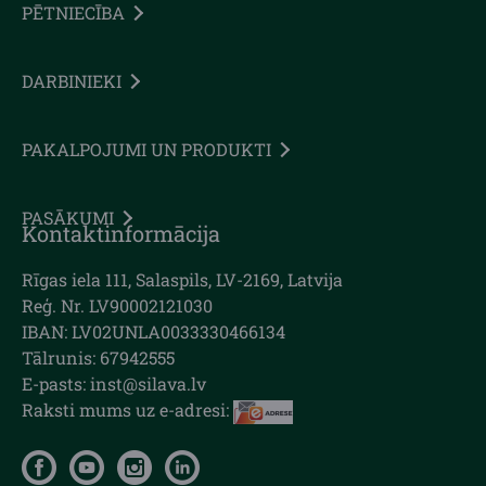
PĒTNIECĪBA
DARBINIEKI
PAKALPOJUMI UN PRODUKTI
PASĀKUMI
Kontaktinformācija
Rīgas iela 111, Salaspils, LV-2169, Latvija
Reģ. Nr. LV90002121030
IBAN: LV02UNLA0033330466134
Tālrunis: 67942555
E-pasts: inst@silava.lv
Raksti mums uz e-adresi: