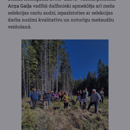
Arņa Gaiļa
vadībā dalībnieki apmeklēja arī meža
selekcijas ozolu audzi, iepazīstoties ar selekcijas
darba nozīmi kvalitatīvu un noturīgu mežaudžu
veidošanā.