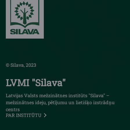
© Silava, 2023
LVMI "Silava"
Latvijas Valsts mežzinātnes institūts "Silava" –
mežzinātnes ideju, pētījumu un lietišķo izstrādņu
centrs
PAR INSTITŪTU