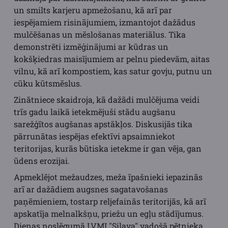
un smilts karjeru apmežošanu, kā arī par
iespējamiem risinājumiem, izmantojot dažādus
mulčēšanas un mēslošanas materiālus. Tika
demonstrēti izmēģinājumi ar kūdras un
kokšķiedras maisījumiem ar pelnu piedevām, aitas
vilnu, kā arī kompostiem, kas satur govju, putnu un
cūku kūtsmēslus.
Zinātniece skaidroja, kā dažādi mulčējuma veidi
trīs gadu laikā ietekmējuši stādu augšanu
sarežģītos augšanas apstākļos. Diskusijās tika
pārrunātas iespējas efektīvi apsaimniekot
teritorijas, kurās būtiska ietekme ir gan vēja, gan
ūdens erozijai.
Apmeklējot mežaudzes, meža īpašnieki iepazinās
arī ar dažādiem augsnes sagatavošanas
paņēmieniem, tostarp reljefainās teritorijās, kā arī
apskatīja melnalkšņu, priežu un egļu stādījumus.
Dienas noslēgumā LVMI "Silava" vadošā pētnieka