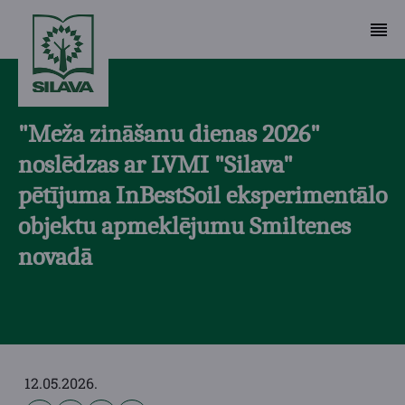
"Meža zināšanu dienas 2026"
noslēdzas ar LVMI "Silava"
pētījuma InBestSoil eksperimentālo
objektu apmeklējumu Smiltenes
novadā
12.05.2026.