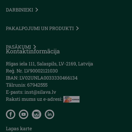
DARBINIEKI
PAKALPOJUMI UN PRODUKTI
PASĀKUMI
Kontaktinformācija
Rīgas iela 111, Salaspils, LV-2169, Latvija
Reģ. Nr. LV90002121030
IBAN: LV02UNLA0033330466134
Tālrunis: 67942555
E-pasts: inst@silava.lv
Raksti mums uz e-adresi:
Lapas karte