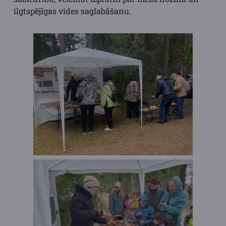
ilgtspējīgas vides saglabāšanu.