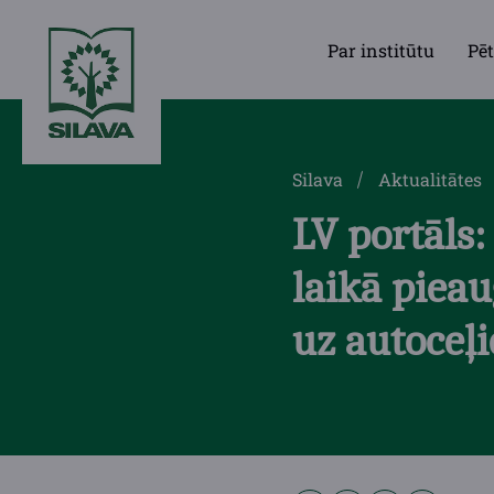
Par institūtu
Pēt
Silava
Aktualitātes
LV portāls:
laikā pieau
uz autoceļ