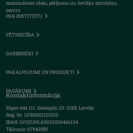
mežzinātnes ideju, pētījumu un lietišķo izstrādņu
centrs
PAR INSTITŪTU
PĒTNIECĪBA
DARBINIEKI
PAKALPOJUMI UN PRODUKTI
PASĀKUMI
Kontaktinformācija
Rīgas iela 111, Salaspils, LV-2169, Latvija
Reģ. Nr. LV90002121030
IBAN: LV02UNLA0033330466134
Tālrunis: 67942555