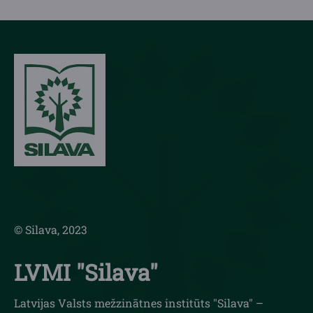
© Silava, 2023
LVMI "Silava"
Latvijas Valsts mežzinātnes institūts "Silava" –